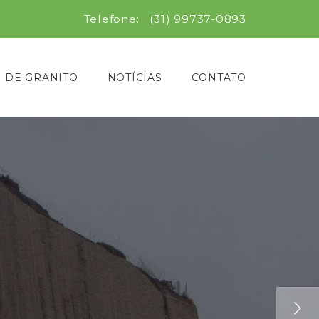
Telefone:
(31) 99737-0893
S DE GRANITO
NOTÍCIAS
CONTATO