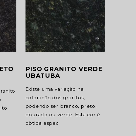
RETO
PISO GRANITO VERDE
UBATUBA
Existe uma variação na
ranito
coloração dos granitos,
e
podendo ser branco, preto,
ito
dourado ou verde. Esta cor é
obtida espec