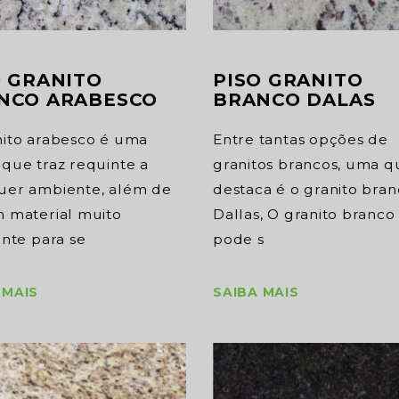
PISO GRANITO
O GRANITO
BRANCO DALAS
NCO ARABESCO
Entre tantas opções de
nito arabesco é uma
granitos brancos, uma q
que traz requinte a
destaca é o granito bra
uer ambiente, além de
Dallas, O granito branco
m material muito
pode s
ente para se
SAIBA MAIS
 MAIS