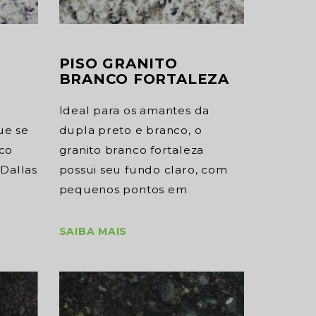
PISO GRANITO
BRANCO FORTALEZA
Ideal para os amantes da
ue se
dupla preto e branco, o
nco
granito branco fortaleza
 Dallas
possui seu fundo claro, com
pequenos pontos em
SAIBA MAIS