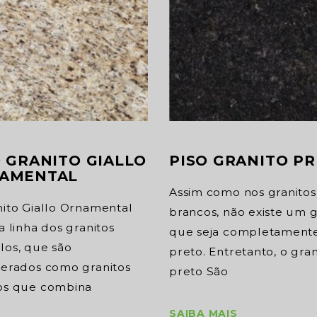
O GRANITO GIALLO
PISO GRANITO P
AMENTAL
Assim como nos granitos
nito Giallo Ornamental
brancos, não existe um g
a linha dos granitos
que seja completament
los, que são
preto. Entretanto, o gran
derados como granitos
preto São
os que combina
SAIBA MAIS